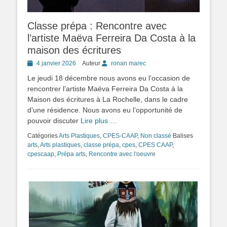
Classe prépa : Rencontre avec
l’artiste Maëva Ferreira Da Costa à la
maison des écritures
Posted
4 janvier 2026
Auteur
ronan marec
on
Le jeudi 18 décembre nous avons eu l’occasion de
rencontrer l’artiste Maëva Ferreira Da Costa à la
Maison des écritures à La Rochelle, dans le cadre
d’une résidence. Nous avons eu l’opportunité de
pouvoir discuter
Lire plus …
Catégories
Arts Plastiques
,
CPES-CAAP
,
Non classé
Balises
arts
,
Arts plastiques
,
classe prépa
,
cpes
,
CPES CAAP
,
cpescaap
,
Prépa arts
,
Rencontre avec l'oeuvre