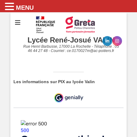
MENU
Lycée René-Josué VALIN
Rue Henri Barbusse, 17000 La Rochelle - Télaphone : 05
46 44 27 48 - Courriel : ce.0170027m@ac-poitiers.fr
Les informations sur PIX au lycée Valin