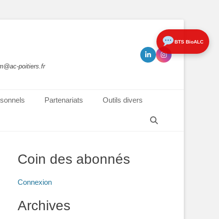
BTS BioALC
m@ac-poitiers.fr
sonnels
Partenariats
Outils divers
Recherche
Coin des abonnés
Connexion
Archives