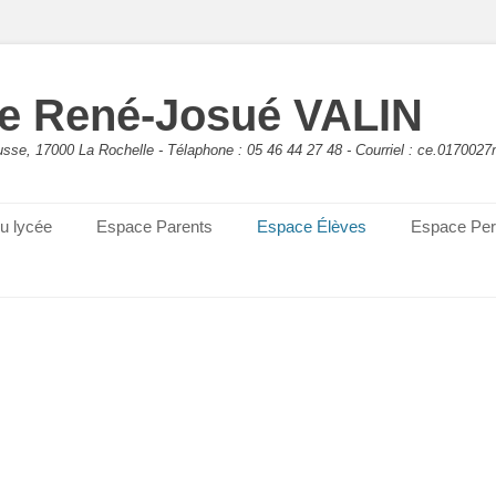
e René-Josué VALIN
sse, 17000 La Rochelle - Télaphone : 05 46 44 27 48 - Courriel : ce.0170027
du lycée
Espace Parents
Espace Élèves
Espace Per