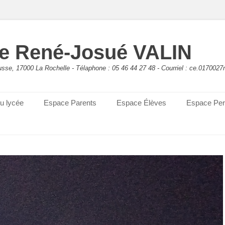
e René-Josué VALIN
sse, 17000 La Rochelle - Télaphone : 05 46 44 27 48 - Courriel : ce.0170027
du lycée
Espace Parents
Espace Élèves
Espace Per