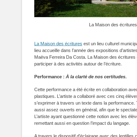
La Maison des écritures
La Maison des écritures
est un lieu culturel municipa
lieu accueille dans l’année des expositions d’artis
Maëva Ferreira Da Costa. La Maison des écritures e
participer à des activités autour de l’écriture.
Performance :
À la clarté de nos certitudes
.
Cette performance a été écrite en collaboration ave
plastiques. L’artiste a collaboré avec ces cinq élèv
s’exprimer à travers un texte dans la performance. 
aussi assez ouverts en général, afin que le spectateu
L’artiste ayant questionné cette notion avec les élè
remettant aussi en question l’impact du langage.
A travers le dispositif d’éclairage avec des lentilles