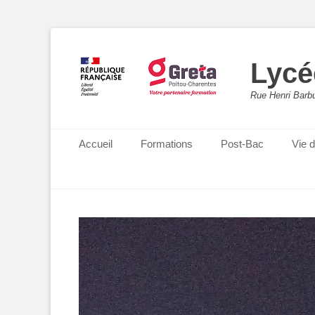
Lycé
Rue Henri Barbu
Menu principal
Aller
Accueil
Formations
Post-Bac
Vie 
au
contenu