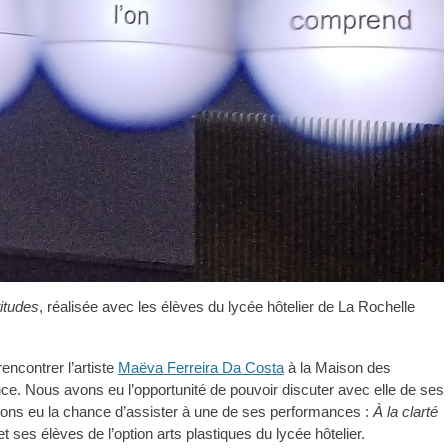
titudes
, réalisée avec les élèves du lycée hôtelier de La Rochelle
ncontrer l’artiste
Maëva Ferreira Da Costa
à la Maison des
nce. Nous avons eu l’opportunité de pouvoir discuter avec elle de ses
ons eu la chance d’assister à une de ses performances :
À la clarté
 ses élèves de l’option arts plastiques du lycée hôtelier.