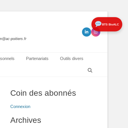
BTS BioALC
m@ac-poitiers.fr
sonnels
Partenariats
Outils divers
Recherche
Coin des abonnés
Connexion
Archives