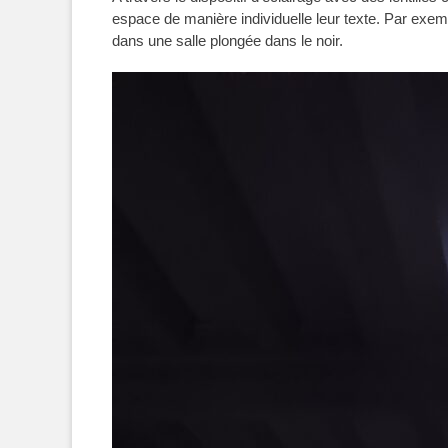
espace de manière individuelle leur texte. Par exempl
dans une salle plongée dans le noir.