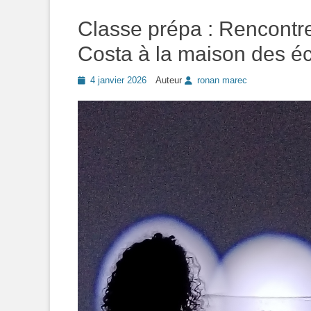
Classe prépa : Rencontre
Costa à la maison des éc
Posted
4 janvier 2026
Auteur
ronan marec
on