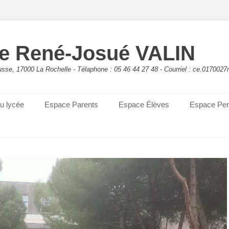
e René-Josué VALIN
sse, 17000 La Rochelle - Télaphone : 05 46 44 27 48 - Courriel : ce.0170027
du lycée
Espace Parents
Espace Élèves
Espace Per