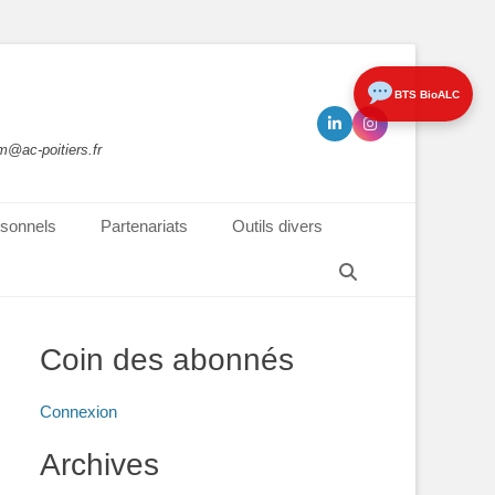
BTS BioALC
m@ac-poitiers.fr
sonnels
Partenariats
Outils divers
Recherche
Coin des abonnés
Connexion
Archives