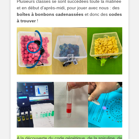
Plusieurs classes se sont succédées toute la matinée
et en début d’après-midi, pour jouer avec nous : des
boîtes à bonbons cadenassées
et donc des
codes
à trouver
!
A la découverte du code génétique, de la spiruline, de