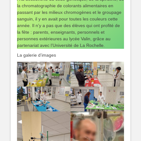
la chromatographie de colorants alimentaires en
passant par les milieux chromogènes et le groupage
sanguin, il y en avait pour toutes les couleurs cette
année. Il n’y a pas que des élèves qui ont profité de
la fête : parents, enseignants, personnels et
personnes extérieures au lycée Valin, grâce au
partenariat avec l’Université de La Rochelle.
La galerie d’images