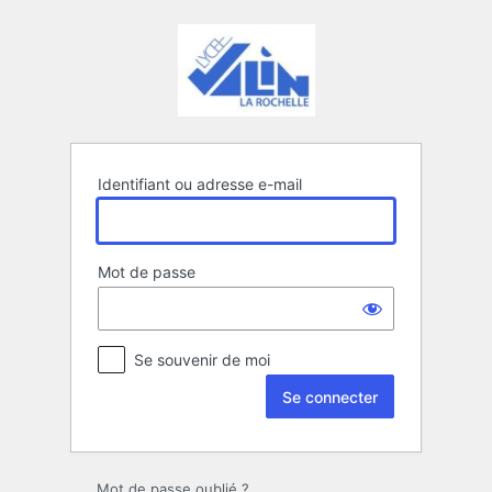
Se
connecter
Identifiant ou adresse e-mail
Mot de passe
Se souvenir de moi
Mot de passe oublié ?