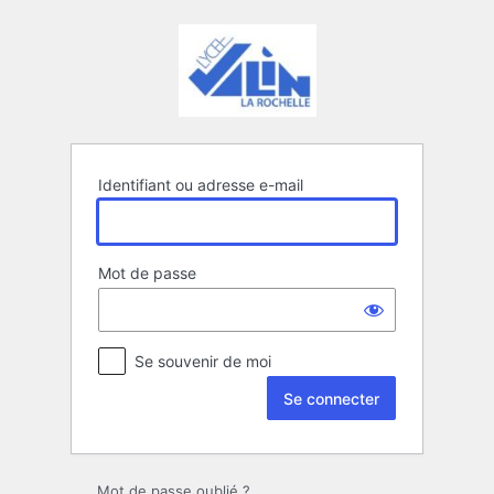
Se
connecter
Identifiant ou adresse e-mail
Mot de passe
Se souvenir de moi
Mot de passe oublié ?